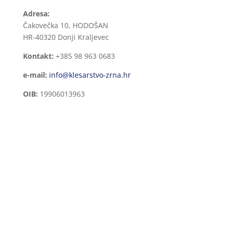
Adresa:
Čakovečka 10, HODOŠAN
HR-40320 Donji Kraljevec
Kontakt:
+385 98 963 0683
e-mail:
info@klesarstvo-zrna.hr
OIB:
19906013963