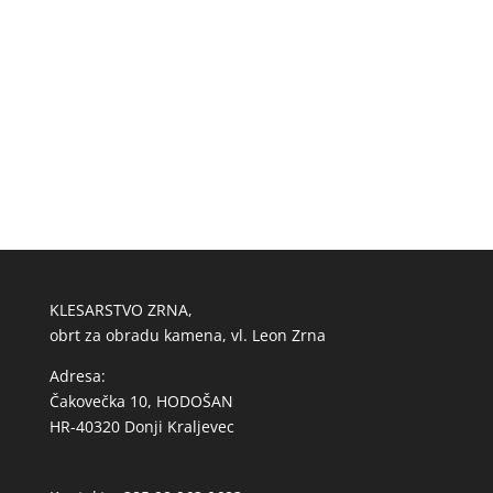
KLESARSTVO ZRNA,
obrt za obradu kamena, vl. Leon Zrna
Adresa:
Čakovečka 10, HODOŠAN
HR-40320 Donji Kraljevec