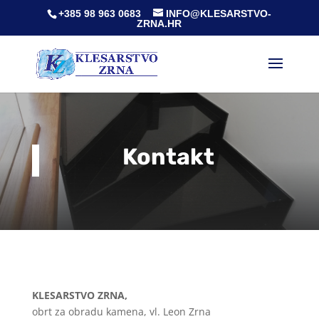
+385 98 963 0683
INFO@KLESARSTVO-
ZRNA.HR
Kontakt
KLESARSTVO ZRNA,
obrt za obradu kamena, vl. Leon Zrna